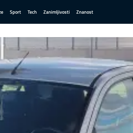
ze
Sport
Tech
Zanimljivosti
Znanost