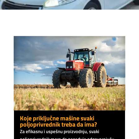
Koje priključne mašine svaki
poljoprivrednik treba da ima?
Za efikasnu i uspešnu proizvodnju, svaki