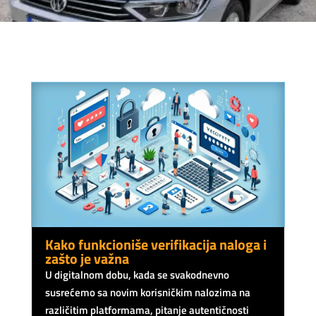
Kako funkcioniše verifikacija naloga i
zašto je važna
U digitalnom dobu, kada se svakodnevno
susrećemo sa novim korisničkim nalozima na
različitim platformama, pitanje autentičnosti