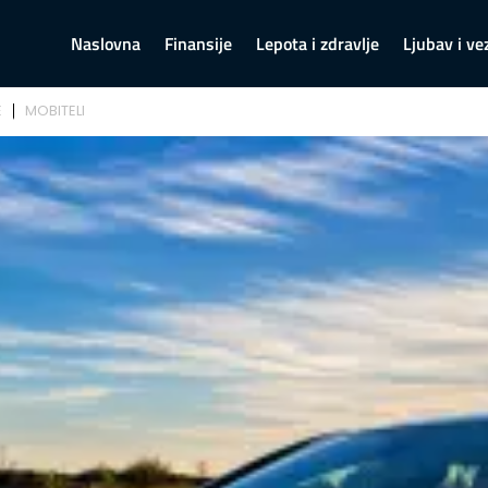
Naslovna
Finansije
Lepota i zdravlje
Ljubav i ve