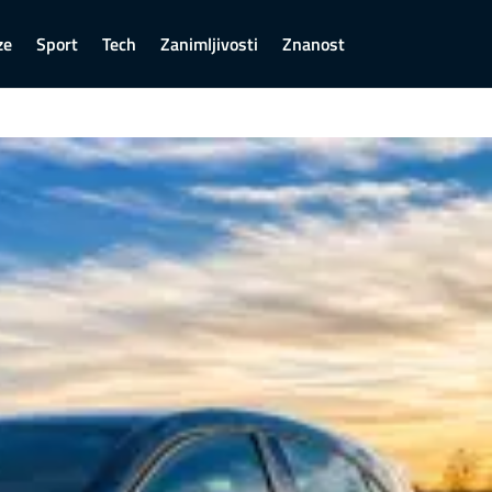
ze
Sport
Tech
Zanimljivosti
Znanost