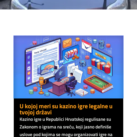
U kojoj meri su kazino igre legalne u
tvojoj državi
Kazino igre u Republici Hrvatskoj regulisane su
Zakonom o igrama na sreću, koji jasno definiše
uslove pod kojima se mogu organizovati igre na