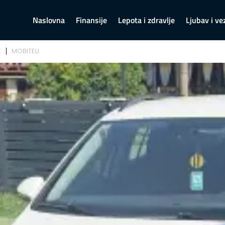
Naslovna
Finansije
Lepota i zdravlje
Ljubav i ve