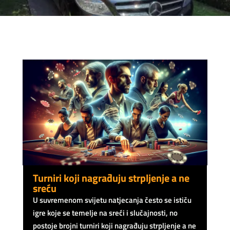
Turniri koji nagrađuju strpljenje a ne
sreću
U suvremenom svijetu natjecanja često se ističu
igre koje se temelje na sreći i slučajnosti, no
postoje brojni turniri koji nagrađuju strpljenje a ne