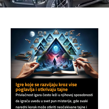
Igre koje se razvijaju kroz vise
poglavlja i otkrivaju tajne
Privlačnost igara često leži u njihovoj sposobnosti
da igrača uvedu u svet pun misterije, gde svaki
naredni korak može otkriti neočekivane tajne i