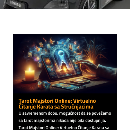
Tarot Majstori Online: Virtuelno
Čitanje Karata sa Stručnjacima
U savremenom dobu, mogućnost da se povežemo
sa tarot majstorima nikada nije bila dostupnija.
Tarot Majstori Online: Virtuelno Čitanje Karata sa