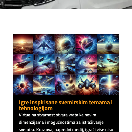
Igre inspirisane svemirskim temama i
tehnologijom
Virtuelna stvarnost otvara vrata ka novim
dimenzijama i mogućnostima za istraživanje
svemira. Kroz ovaj napredni medij, igrači više nisu