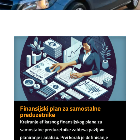
Finansijski plan za samostalne
preduzetnike
Kreiranje efikasnog finansijskog plana za
samostalne preduzetnike zahteva pažljivo
planiranje i analizu. Prvi korak je definisanje