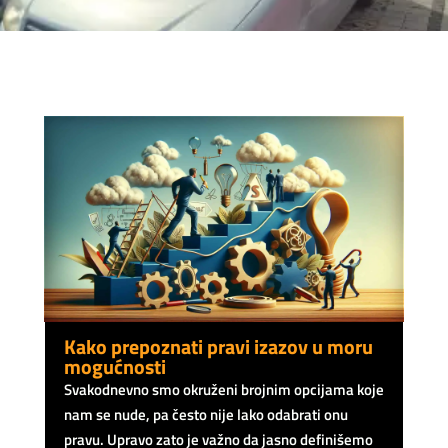
Kako prepoznati pravi izazov u moru
mogućnosti
Svakodnevno smo okruženi brojnim opcijama koje
nam se nude, pa često nije lako odabrati onu
pravu. Upravo zato je važno da jasno definišemo