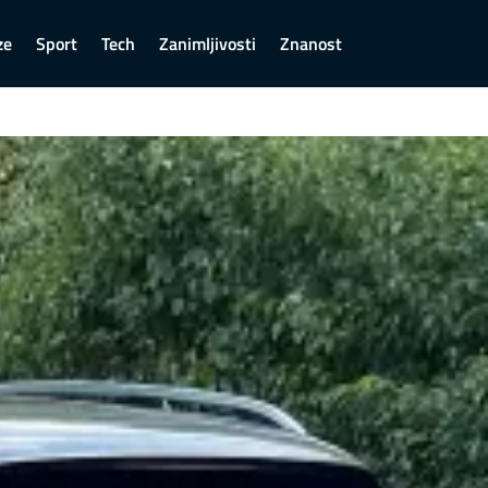
ze
Sport
Tech
Zanimljivosti
Znanost