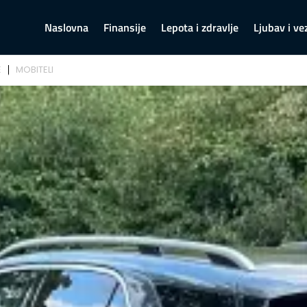
Naslovna
Finansije
Lepota i zdravlje
Ljubav i ve