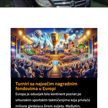
Turniri sa najvećim nagradnim
fondovima u Evropi
Evropa je oduvijek bila kontinent poznat po
vrhunskim sportskim takmičenjima koja privlače
milione gledalaca širom svijeta. Međutim,