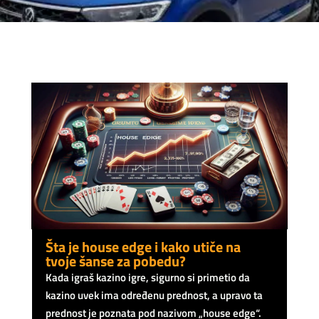
Šta je house edge i kako utiče na
tvoje šanse za pobedu?
Kada igraš kazino igre, sigurno si primetio da
kazino uvek ima određenu prednost, a upravo ta
prednost je poznata pod nazivom „house edge“.