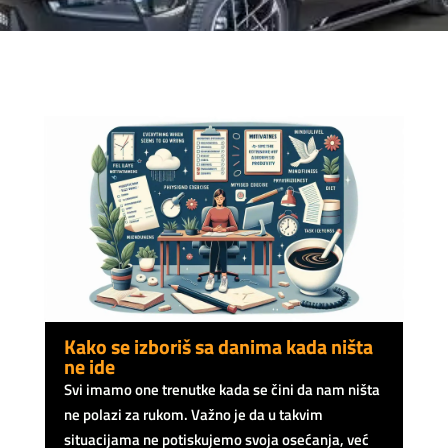
Kako se izboriš sa danima kada ništa
ne ide
Svi imamo one trenutke kada se čini da nam ništa
ne polazi za rukom. Važno je da u takvim
situacijama ne potiskujemo svoja osećanja, već