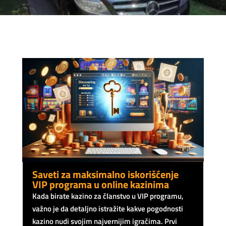
Saveti za maksimalno iskorišćenje
VIP programa u online kazinima
Kada birate kazino za članstvo u VIP programu,
važno je da detaljno istražite kakve pogodnosti
kazino nudi svojim najvernijim igračima. Prvi