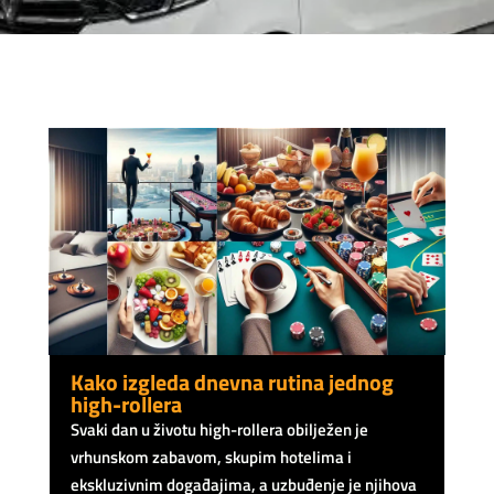
Kako izgleda dnevna rutina jednog
high-rollera
Svaki dan u životu high-rollera obilježen je
vrhunskom zabavom, skupim hotelima i
ekskluzivnim događajima, a uzbuđenje je njihova