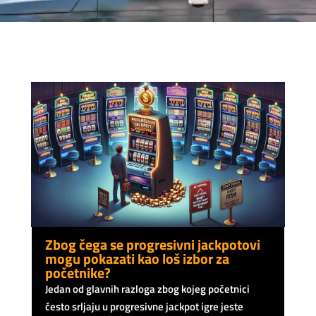
Zbog čega se progresivni jackpotovi
mogu pokazati kao loš izbor za
početnike?
Jedan od glavnih razloga zbog kojeg početnici
često srljaju u progresivne jackpot igre jeste