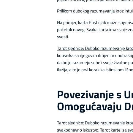
Prilikom dubokog razumevanja kroz intuiti
Na primjer, karta Pustinjak može sugeris
početak novog. Svaka karta ima svoje zna
svesti.
Tarot sjednice: Duboko razumevanje kroz 
korisnika sa njegovim ili njenim unutraš
da bolje razumeju sebe i svoje životne p
iluzija, a to je prvi korak ka istinskom ličn
Povezivanje s U
Omogućavaju Du
Tarot sjednice: Duboko razumevanje kroz 
svakodnevno iskustvo. Tarot karte, sa sv