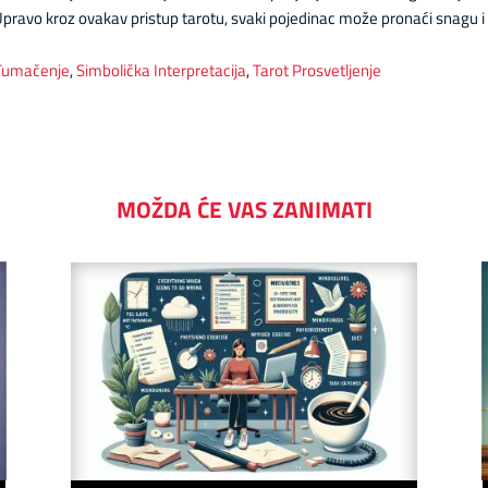
Upravo kroz ovakav pristup tarotu, svaki pojedinac može pronaći snagu 
 Tumačenje
,
Simbolička Interpretacija
,
Tarot Prosvetljenje
MOŽDA ĆE VAS ZANIMATI