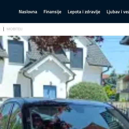
Naslovna
Finansije
Lepota i zdravlje
Ljubav i ve