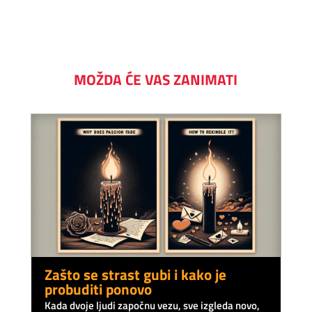
MOŽDA ĆE VAS ZANIMATI
Zašto se strast gubi i kako je
probuditi ponovo
Kada dvoje ljudi započnu vezu, sve izgleda novo,