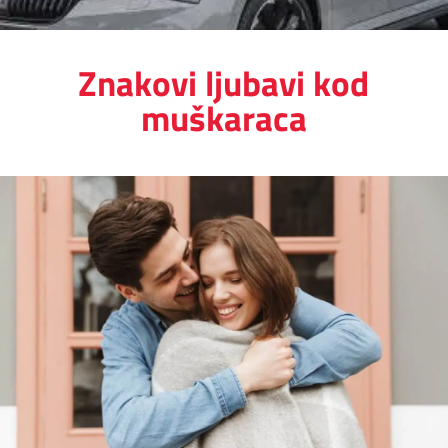
Znakovi ljubavi kod
muškaraca