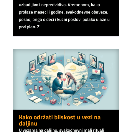
uzbudljivo i nepredvidivo. Vremenom, kako
prolaze meseci i godine, svakodnevne obaveze,
posao, briga o deci i kućni poslovi polako ulaze u
prvi plan. Z
Kako održati bliskost u vezi na
daljinu
U vezama na daljinu, svakodnevni mali rituali