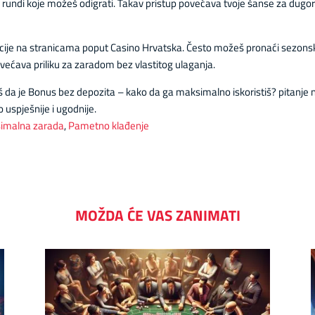
li rundi koje možeš odigrati. Takav pristup povećava tvoje šanse za dugoro
ocije na stranicama poput Casino Hrvatska. Često možeš pronaći sezonsk
ećava priliku za zaradom bez vlastitog ulaganja.
eš da je Bonus bez depozita – kako da ga maksimalno iskoristiš? pitanje n
 uspješnije i ugodnije.
imalna zarada
,
Pametno klađenje
MOŽDA ĆE VAS ZANIMATI