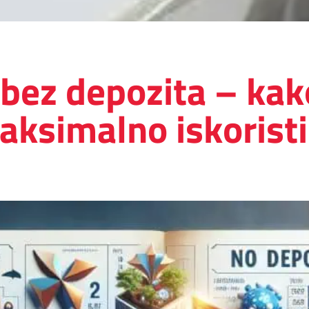
bez depozita – kak
aksimalno iskoristi