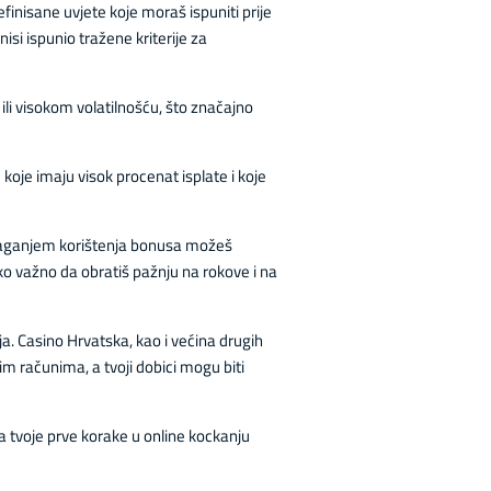
efinisane uvjete koje moraš ispuniti prije
si ispunio tražene kriterije za
ili visokom volatilnošću, što značajno
koje imaju visok procenat isplate i koje
dlaganjem korištenja bonusa možeš
ako važno da obratiš pažnju na rokove i na
ja. Casino Hrvatska, kao i većina drugih
m računima, a tvoji dobici mogu biti
a tvoje prve korake u online kockanju