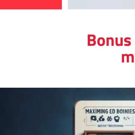
Bonus 
m