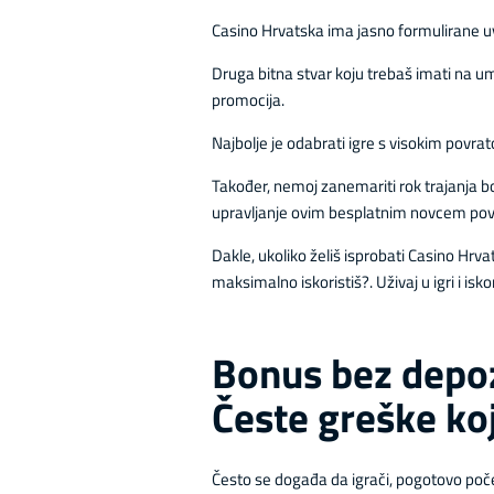
Casino Hrvatska ima jasno formulirane uvj
Druga bitna stvar koju trebaš imati na um
promocija.
Najbolje je odabrati igre s visokim povra
Također, nemoj zanemariti rok trajanja bo
upravljanje ovim besplatnim novcem pove
Dakle, ukoliko želiš isprobati Casino Hrv
maksimalno iskoristiš?. Uživaj u igri i is
Bonus bez depoz
Česte greške ko
Često se događa da igrači, pogotovo počet