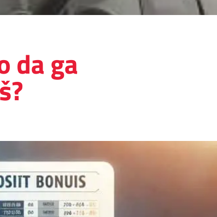
o da ga
š?