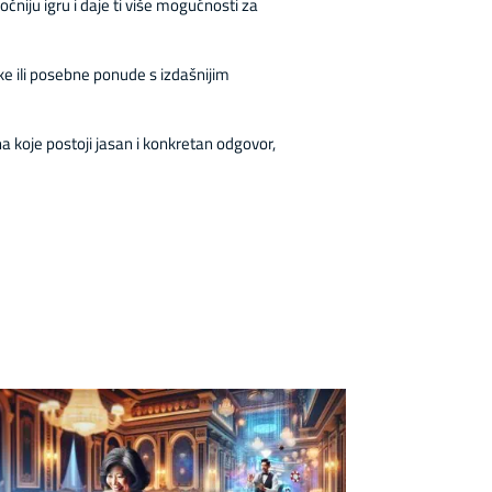
čniju igru i daje ti više mogućnosti za
e ili posebne ponude s izdašnijim
a koje postoji jasan i konkretan odgovor,