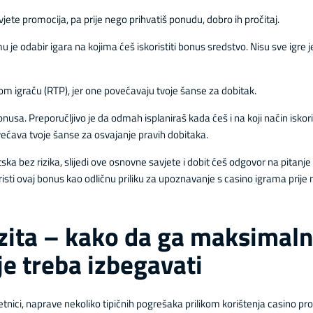
ete promocija, pa prije nego prihvatiš ponudu, dobro ih pročitaj.
u je odabir igara na kojima ćeš iskoristiti bonus sredstvo. Nisu sve igr
tom igraču (RTP), jer one povećavaju tvoje šanse za dobitak.
nusa. Preporučljivo je da odmah isplaniraš kada ćeš i na koji način isko
ćava tvoje šanse za osvajanje pravih dobitaka.
atska bez rizika, slijedi ove osnovne savjete i dobit ćeš odgovor na pitan
koristi ovaj bonus kao odličnu priliku za upoznavanje s casino igrama prije
ita – kako da ga maksimalno
je treba izbegavati
nici, naprave nekoliko tipičnih pogrešaka prilikom korištenja casino pr