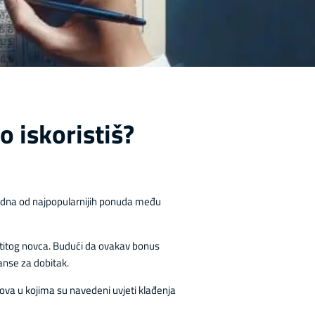
 iskoristiš?
. Jedna od najpopularnijih ponuda među
astitog novca. Budući da ovakav bonus
šanse za dobitak.
 slova u kojima su navedeni uvjeti klađenja