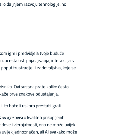
si o daljnjem razvoju tehnologije, no
kom igre i predvidjela tvoje buduće
 učestalosti prijavljivanja, interakcija s
oput frustracije ili zadovoljstva, koje se
isnika. Ovi sustavi prate koliko često
pokaže prve znakove odustajanja.
i to hoće li uskoro prestati igrati.
 od igre
ovisi o kvaliteti prikupljenih
ndove i vjerojatnosti, ona ne može uvijek
je uvijek jednoznačan, ali AI svakako može