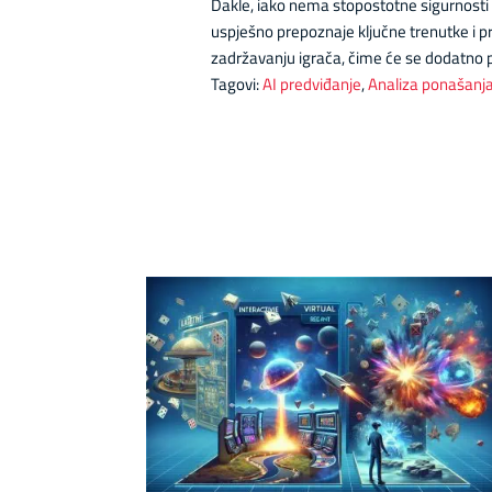
Dakle, iako nema stopostotne sigurnosti u
uspješno prepoznaje ključne trenutke i pru
zadržavanju igrača, čime će se dodatno po
Tagovi:
AI predviđanje
,
Analiza ponašanj