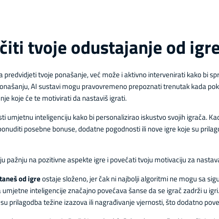
ečiti tvoje odustajanje od igr
predvidjeti tvoje ponašanje, već može i aktivno intervenirati kako bi spri
ponašanju, AI sustavi mogu pravovremeno prepoznati trenutak kada poka
je koje će te motivirati da nastaviš igrati.
ti umjetnu inteligenciju kako bi personalizirao iskustvo svojih igrača. Ka
ponuditi posebne bonuse, dodatne pogodnosti ili nove igre koje su pril
ju pažnju na pozitivne aspekte igre i povećati tvoju motivaciju za nastava
staneš od igre
ostaje složeno, jer čak ni najbolji algoritmi ne mogu sa sig
mjetne inteligencije značajno povećava šanse da se igrač zadrži u igri
su prilagodba težine izazova ili nagrađivanje vjernosti, što dodatno pov