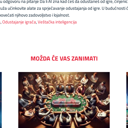
 odgovoru na pitanje Da li AI zna kad ćeš da odustaneš od igre, činjenic
ža učinkovite alate za sprječavanje odustajanja od igre. U budućnosti će 
većati njihovo zadovoljstvo i lojalnost.
a
,
Odustajanje igrača
,
Veštačka inteligencija
MOŽDA ĆE VAS ZANIMATI