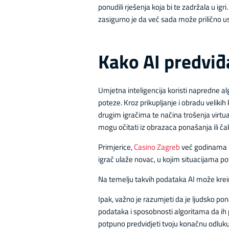
ponudili rješenja koja bi te zadržala u igri
zasigurno je da već sada može prilično us
Kako AI predviđ
Umjetna inteligencija koristi napredne al
poteze. Kroz prikupljanje i obradu velikih 
drugim igračima te načina trošenja virtual
mogu očitati iz obrazaca ponašanja ili č
Primjerice,
Casino Zagreb
već godinama ko
igrač ulaže novac, u kojim situacijama po
Na temelju takvih podataka AI može kreirati
Ipak, važno je razumjeti da je ljudsko p
podataka i sposobnosti algoritama da ih p
potpuno predvidjeti tvoju konačnu odluku.