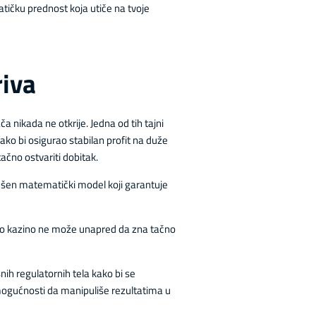
tičku prednost koja utiče na tvoje
riva
a nikada ne otkrije. Jedna od tih tajni
kako bi osigurao stabilan profit na duže
ačno ostvariti dobitak.
odešen matematički model koji garantuje
Iako kazino ne može unapred da zna tačno
nih regulatornih tela kako bi se
 mogućnosti da manipuliše rezultatima u