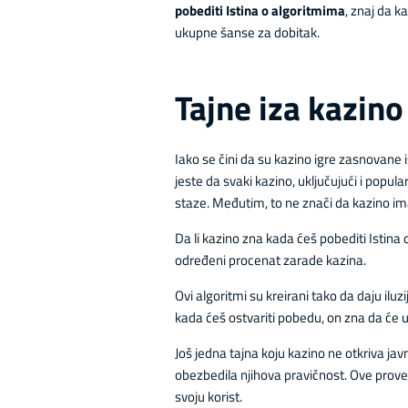
pobediti Istina o algoritmima
, znaj da 
ukupne šanse za dobitak.
Tajne iza kazino
Iako se čini da su kazino igre zasnovane i
jeste da svaki kazino, uključujući i popul
staze. Međutim, to ne znači da kazino ima
Da li kazino zna kada ćeš pobediti Istina
određeni procenat zarade kazina.
Ovi algoritmi su kreirani tako da daju il
kada ćeš ostvariti pobedu, on zna da će u 
Još jedna tajna koju kazino ne otkriva jav
obezbedila njihova pravičnost. Ove prove
svoju korist.