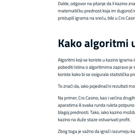
Dakle, odgovor na pitanje da li kazino zna
matematičku prednost koja im dugoročno o
pristupiš igrama na sreću, bilo u Cro Casino
Kako algoritmi u
Algoritmi koji se koriste u kazino igrama i
pobediti Istina o algoritmima zapravo je 
koriste kako bi se osigurala statistička p
To znači da, iako pojedinačni rezultati m
Na primer, Cro Casino, kao i većina drugih
aparatima ili svaka runda ruleta potpun
blagoj prednosti. Tako, iako kazino možd
kazino na duže staze ostvarivati profit.
Zbog toga je važno da igrači razumeju kak