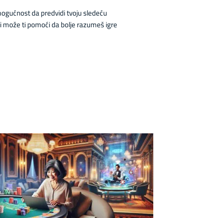
ogućnost da predvidi tvoju sledeću
i može ti pomoći da bolje razumeš igre