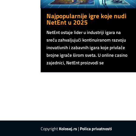
Najpopularnije igre koje nudi
NetEnt u 2025
NetEnt ostaje lider u industriji igara na
sreću zahvaljujući kontinuiranom razvoju
inovativnih i zabavnih igara koje privlače
brojne igrače širom sveta. U online casino
zajednici, NetEnt proizvodi se
Copyright
Kolosej.rs
|
Polica privatnosti