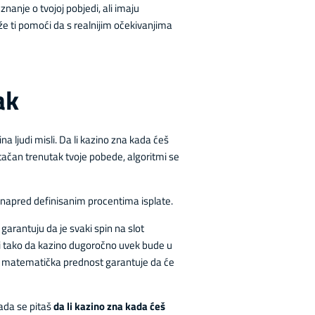
nanje o tvojoj pobjedi, ali imaju
e ti pomoći da s realnijim očekivanjima
ak
na ljudi misli. Da li kazino zna kada ćeš
 tačan trenutak tvoje pobede, algoritmi se
 unapred definisanim procentima isplate.
 garantuju da je svaki spin na slot
ni tako da kazino dugoročno uvek bude u
ju, matematička prednost garantuje da će
Kada se pitaš
da li kazino zna kada ćeš