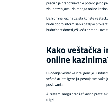
preciznije prepoznavanje potencijalno prob
zloupotrebljava i da mnoga online kazina
Da li online kazina zaista koriste veštačku
budu dobro informisani i pažljivo proverav
budućnost doneti još veću primenu ove te
Kako veštačka in
online kazinima
Uvođenje veštačke inteligencije u industri
veštačku inteligenciju, postaje sve važni
poslovanja.
AI sistemi mogu brzo i efikasno pratiti a
u igri.