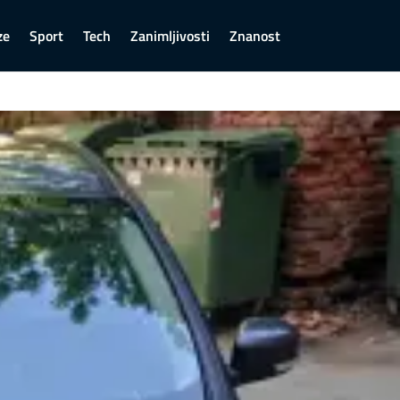
ze
Sport
Tech
Zanimljivosti
Znanost