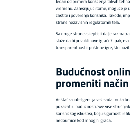
Jedan od primera korišćenja takvih tehno
vremenu. Zahvaljujući tome, moguće je ra
zaštite i poverenja korisnika. Takođe, imp
strane nezavisnih regulatornih tela.
Sa druge strane, skeptici i dalje razmatra
služe da bi privukli nove igrače? Ipak, ev
transparentnosti i poštene igre, što pozit
Budućnost online
promeniti način
Veštačka inteligencija već sada pruža bro
pokazati u budućnosti. Sve više stručnjaka
korisničkog iskustva, bolju sigurnost i efi
nedoumice kod mnogih igrača.