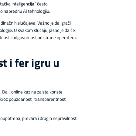
štačka inteligencija“ često
ao naprednu AI tehnologiju.
edinačnih slučajeva. Važno je da igrači
ologije. U svakom slučaju, jasno je da će
tnost i odgovornost od strane operatera.
 i fer igru u
Da li online kazina zaista koriste
ča kroz pouzdanost i transparentnost
loupotreba, prevara i drugih nepravilnosti