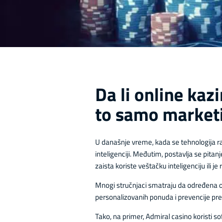
Da li online kazi
to samo marketi
U današnje vreme, kada se tehnologija r
inteligenciji. Međutim, postavlja se pitanj
zaista koriste veštačku inteligenciju ili je
Mnogi stručnjaci smatraju da određena on
personalizovanih ponuda i prevencije pre
Tako, na primer, Admiral casino koristi so