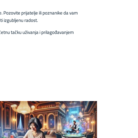
. Pozovite prijatelje ili poznanike da vam
ti izgubljenu radost.
očetnu tačku uživanja i prilagođavanjem