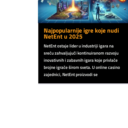
Najpopularnije igre koje nudi
NetEnt u 2025
NetEnt ostaje lider u industriji igara na
sreću zahvaljujući kontinuiranom razvoju
inovativnih i zabavnih igara koje privlače
brojne igrače širom sveta. U online casino
zajednici, NetEnt proizvodi se