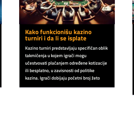
Kako funkcionišu kazino
turniri i da li se isplate
Kazino turniri predstavljaju specifičan oblik
takmičenja u kojem igrači mogu
učestvovati plaćanjem određene kotizacije
ili besplatno, u zavisnosti od politike
kazina. Igrači dobijaju početni broj žeto