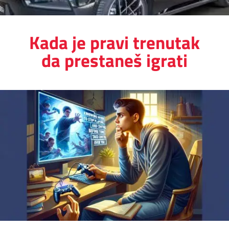
Kada je pravi trenutak
da prestaneš igrati