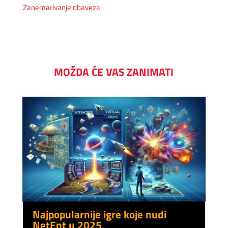
Zanemarivanje obaveza
MOŽDA ĆE VAS ZANIMATI
Najpopularnije igre koje nudi
NetEnt u 2025