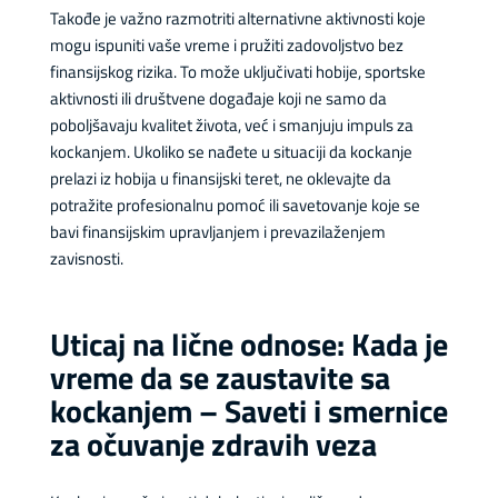
Takođe je važno razmotriti alternativne aktivnosti koje
mogu ispuniti vaše vreme i pružiti zadovoljstvo bez
finansijskog rizika. To može uključivati hobije, sportske
aktivnosti ili društvene događaje koji ne samo da
poboljšavaju kvalitet života, već i smanjuju impuls za
kockanjem. Ukoliko se nađete u situaciji da kockanje
prelazi iz hobija u finansijski teret, ne oklevajte da
potražite profesionalnu pomoć ili savetovanje koje se
bavi finansijskim upravljanjem i prevazilaženjem
zavisnosti.
Uticaj na lične odnose: Kada je
vreme da se zaustavite sa
kockanjem – Saveti i smernice
za očuvanje zdravih veza