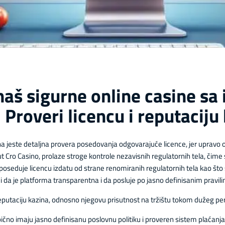
aš sigurne online casine sa 
Proveri licencu i reputaciju
na jeste detaljna provera posedovanja odgovarajuće licence, jer upravo o
 Cro Casino, prolaze stroge kontrole nezavisnih regulatornih tela, čime
poseduje licencu izdatu od strane renomiranih regulatornih tela kao št
da je platforma transparentna i da posluje po jasno definisanim pravilim
reputaciju kazina, odnosno njegovu prisutnost na tržištu tokom dužeg pe
čno imaju jasno definisanu poslovnu politiku i proveren sistem plaćanja,