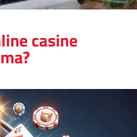
line casine
ama?