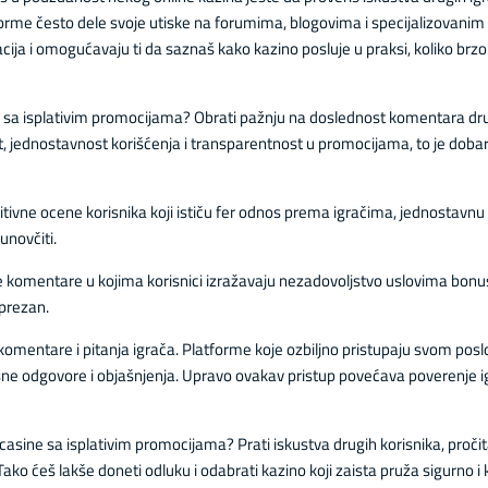
tforme često dele svoje utiske na forumima, blogovima i specijalizovanim
ija i omogućavaju ti da saznaš kako kazino posluje u praksi, koliko brzo i
sa isplativim promocijama? Obrati pažnju na doslednost komentara drugi
t, jednostavnost korišćenja i transparentnost u promocijama, to je dobar
tivne ocene korisnika koji ističu fer odnos prema igračima, jednostavn
unovčiti.
 komentare u kojima korisnici izražavaju nezadovoljstvo uslovima bonus
oprezan.
komentare i pitanja igrača. Platforme koje ozbiljno pristupaju svom poslo
asne odgovore i objašnjenja. Upravo ovakav pristup povećava poverenje i
asine sa isplativim promocijama? Prati iskustva drugih korisnika, pročita
Tako ćeš lakše doneti odluku i odabrati kazino koji zaista pruža sigurno i 