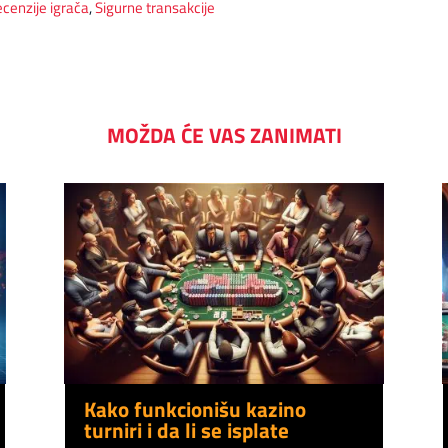
cenzije igrača
,
Sigurne transakcije
MOŽDA ĆE VAS ZANIMATI
Kako funkcionišu kazino
turniri i da li se isplate