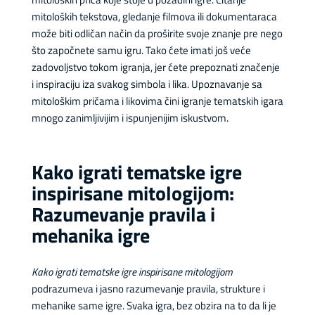
mitoloških tekstova, gledanje filmova ili dokumentaraca
može biti odličan način da proširite svoje znanje pre nego
što započnete samu igru. Tako ćete imati još veće
zadovoljstvo tokom igranja, jer ćete prepoznati značenje
i inspiraciju iza svakog simbola i lika. Upoznavanje sa
mitološkim pričama i likovima čini igranje tematskih igara
mnogo zanimljivijim i ispunjenijim iskustvom.
Kako igrati tematske igre
inspirisane mitologijom:
Razumevanje pravila i
mehanika igre
Kako igrati tematske igre inspirisane mitologijom
podrazumeva i jasno razumevanje pravila, strukture i
mehanike same igre. Svaka igra, bez obzira na to da li je