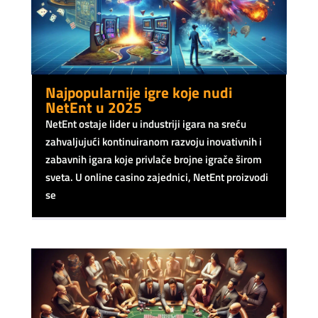
Najpopularnije igre koje nudi
NetEnt u 2025
NetEnt ostaje lider u industriji igara na sreću
zahvaljujući kontinuiranom razvoju inovativnih i
zabavnih igara koje privlače brojne igrače širom
sveta. U online casino zajednici, NetEnt proizvodi
se