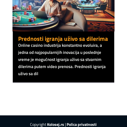
Prednosti igranja uživo sa dilerima
Online casino industrija konstantno evoluira, a
jedna od najpopularnijih inovacija u poslednje
vreme je mogućnost igranja uživo sa stvarnim
dilerima putem video prenosa. Prednosti igranja
uživo sa dil
Copyright
Kolosej.rs
|
Polica privatnosti