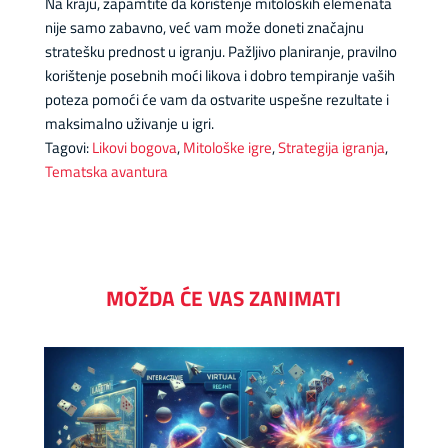
Na kraju, zapamtite da korištenje mitoloških elemenata
nije samo zabavno, već vam može doneti značajnu
stratešku prednost u igranju. Pažljivo planiranje, pravilno
korištenje posebnih moći likova i dobro tempiranje vaših
poteza pomoći će vam da ostvarite uspešne rezultate i
maksimalno uživanje u igri.
Tagovi:
Likovi bogova
,
Mitološke igre
,
Strategija igranja
,
Tematska avantura
MOŽDA ĆE VAS ZANIMATI