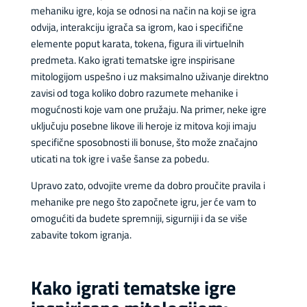
mehaniku igre, koja se odnosi na način na koji se igra
odvija, interakciju igrača sa igrom, kao i specifične
elemente poput karata, tokena, figura ili virtuelnih
predmeta. Kako igrati tematske igre inspirisane
mitologijom uspešno i uz maksimalno uživanje direktno
zavisi od toga koliko dobro razumete mehanike i
mogućnosti koje vam one pružaju. Na primer, neke igre
uključuju posebne likove ili heroje iz mitova koji imaju
specifične sposobnosti ili bonuse, što može značajno
uticati na tok igre i vaše šanse za pobedu.
Upravo zato, odvojite vreme da dobro proučite pravila i
mehanike pre nego što započnete igru, jer će vam to
omogućiti da budete spremniji, sigurniji i da se više
zabavite tokom igranja.
Kako igrati tematske igre