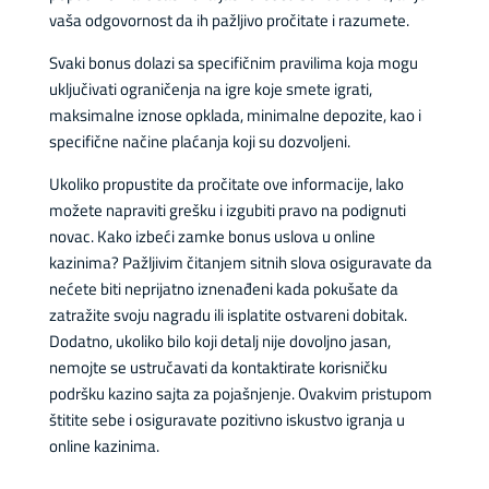
vaša odgovornost da ih pažljivo pročitate i razumete.
Svaki bonus dolazi sa specifičnim pravilima koja mogu
uključivati ograničenja na igre koje smete igrati,
maksimalne iznose opklada, minimalne depozite, kao i
specifične načine plaćanja koji su dozvoljeni.
Ukoliko propustite da pročitate ove informacije, lako
možete napraviti grešku i izgubiti pravo na podignuti
novac. Kako izbeći zamke bonus uslova u online
kazinima? Pažljivim čitanjem sitnih slova osiguravate da
nećete biti neprijatno iznenađeni kada pokušate da
zatražite svoju nagradu ili isplatite ostvareni dobitak.
Dodatno, ukoliko bilo koji detalj nije dovoljno jasan,
nemojte se ustručavati da kontaktirate korisničku
podršku kazino sajta za pojašnjenje. Ovakvim pristupom
štitite sebe i osiguravate pozitivno iskustvo igranja u
online kazinima.