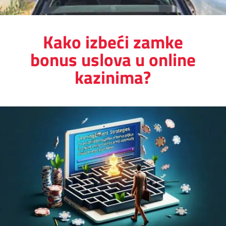
Kako izbeći zamke
bonus uslova u online
kazinima?