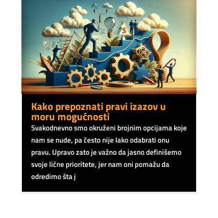
Kako prepoznati pravi izazov u
moru mogućnosti
Svakodnevno smo okruženi brojnim opcijama koje
nam se nude, pa često nije lako odabrati onu
pravu. Upravo zato je važno da jasno definišemo
svoje lične prioritete, jer nam oni pomažu da
odredimo šta j