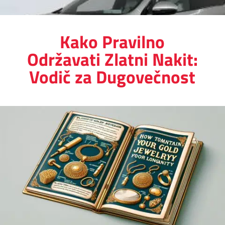
Kako Pravilno
Održavati Zlatni Nakit:
Vodič za Dugovečnost