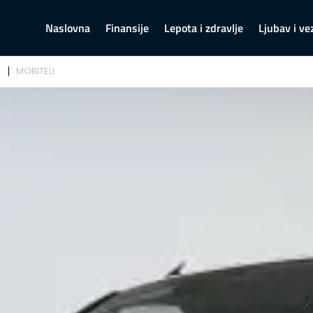
Naslovna
Finansije
Lepota i zdravlje
Ljubav i ve