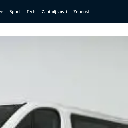
ze
Sport
Tech
Zanimljivosti
Znanost