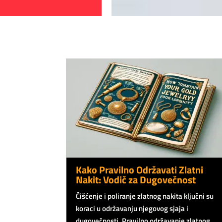
Kako Pravilno Održavati Zlatni
Nakit: Vodič za Dugovečnost
Čišćenje i poliranje zlatnog nakita ključni su
koraci u održavanju njegovog sjaja i
dugovečnosti. Pravilno održavanje zlatnog