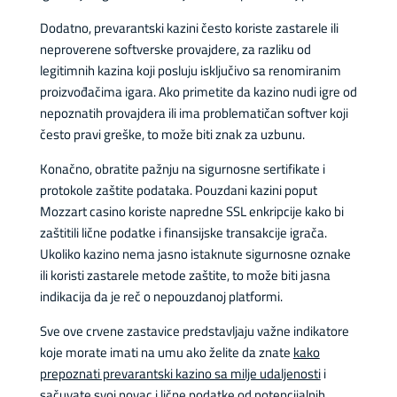
Dodatno, prevarantski kazini često koriste zastarele ili
neproverene softverske provajdere, za razliku od
legitimnih kazina koji posluju isključivo sa renomiranim
proizvođačima igara. Ako primetite da kazino nudi igre od
nepoznatih provajdera ili ima problematičan softver koji
često pravi greške, to može biti znak za uzbunu.
Konačno, obratite pažnju na sigurnosne sertifikate i
protokole zaštite podataka. Pouzdani kazini poput
Mozzart casino koriste napredne SSL enkripcije kako bi
zaštitili lične podatke i finansijske transakcije igrača.
Ukoliko kazino nema jasno istaknute sigurnosne oznake
ili koristi zastarele metode zaštite, to može biti jasna
indikacija da je reč o nepouzdanoj platformi.
Sve ove crvene zastavice predstavljaju važne indikatore
koje morate imati na umu ako želite da znate
kako
prepoznati prevarantski kazino sa milje udaljenosti
i
sačuvate svoj novac i lične podatke od potencijalnih