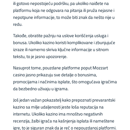
ili gotovo nepostojeću podršku, pa ukoliko naiđete na
platformu koja ne odgovara na pitanja ili pruža nejasne i
nepotpune informacije, to može biti znak da nešto nije u
redu.
Takođe, obratite pažnju na uslove korišćenja usluga i
bonusa. Ukoliko kazino koristi komplikovane i zbunjujuće
izraze ili namerno skriva ključne informacije u sitnom
tekstu, to je jasno upozorenje.
Nasuprot tome, pouzdane platforme poput Mozzart
casino jasno prikazuju sve detalje o bonusima,
promocijama i načinima isplate, što omogućava igračima
da bezbedno uživaju u igrama.
Još jedan važan pokazatelj kako prepoznati prevarantski
kazino sa milje udaljenosti jeste loša reputacija na
internetu. Ukoliko kazino ima mnoštvo negativnih
recenzija, žalbi igrača na kašnjenja isplata ili nameštene
igre, to je siguran znak da je reč o nepouzdanoj platformi.