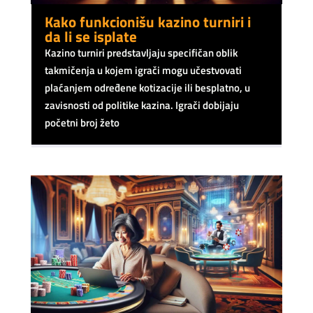
Kako funkcionišu kazino turniri i
da li se isplate
Kazino turniri predstavljaju specifičan oblik
takmičenja u kojem igrači mogu učestvovati
plaćanjem određene kotizacije ili besplatno, u
zavisnosti od politike kazina. Igrači dobijaju
početni broj žeto