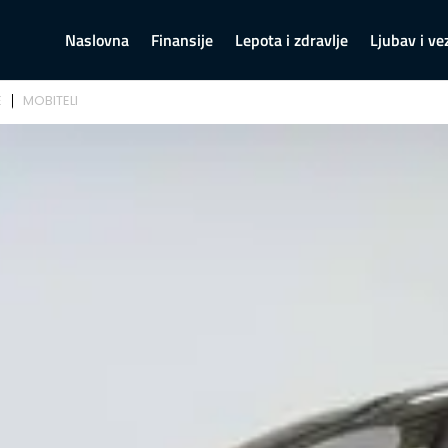
Naslovna
Finansije
Lepota i zdravlje
Ljubav i ve