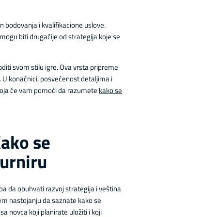
n bodovanja i kvalifikacione uslove.
 mogu biti drugačije od strategija koje se
oditi svom stilu igre. Ova vrsta pripreme
 U konačnici, posvećenost detaljima i
ju koja će vam pomoći da razumete
kako se
Kako se
turniru
eba da obuhvati razvoj strategija i veština
šem nastojanju da saznate kako se
novca koji planirate uložiti i koji