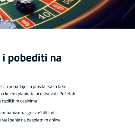
 i pobediti na
vih pripadajućih pravila. Kako bi se
 na kojem planirate učestvovati. Početak
 različitim casinima.
 mehanizama igre zaštititi od
ju vježbanje na besplatnim online