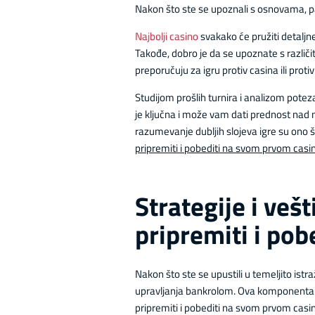
Nakon što ste se upoznali s osnovama, paž
Najbolji casino
svakako će pružiti detaljne
Takođe, dobro je da se upoznate s različit
preporučuju za igru protiv casina ili prot
Studijom prošlih turnira i analizom poteza
je ključna i može vam dati prednost nad 
razumevanje dubljih slojeva igre su ono 
pripremiti i pobediti na svom prvom casin
Strategije i veš
pripremiti i po
Nakon što ste se upustili u temeljito istra
upravljanja bankrolom. Ova komponenta s
pripremiti i pobediti na svom prvom casin