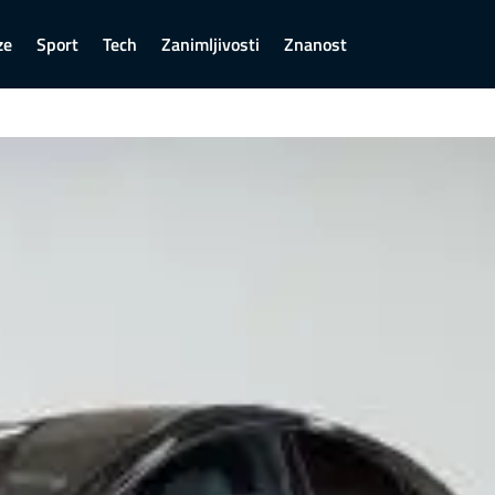
ze
Sport
Tech
Zanimljivosti
Znanost