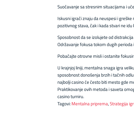
Suočavanje sa stresnim situacijama i uče
Iskusni igrači znaju da neuspesi i greške
pozitivnog stava, čak i kada stvari ne 
Sposobnost da se izolujete od distrakcija 
Održavanje fokusa tokom dugih perioda ig
Pobačajte otrovne misli i ostanite fokusi
U krajnjoj liniji, mentalna snaga igra vel
sposobnost donošenja brzih i tačnih odlu
najbolji casino će često biti mesto gde mo
Praktikovanje ovih metoda i saveta omo
casino turniru.
Tagovi:
Mentalna priprema
,
Strategija ig