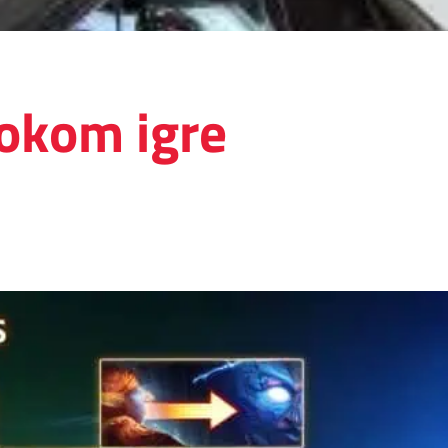
tokom igre