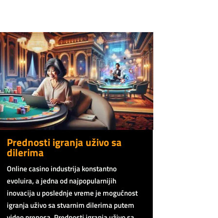
Prednosti igranja uživo sa
dilerima
Online casino industrija konstantno
evoluira, a jedna od najpopularnijih
inovacija u poslednje vreme je mogućnost
igranja uživo sa stvarnim dilerima putem
video prenosa. Prednosti igranja uživo sa