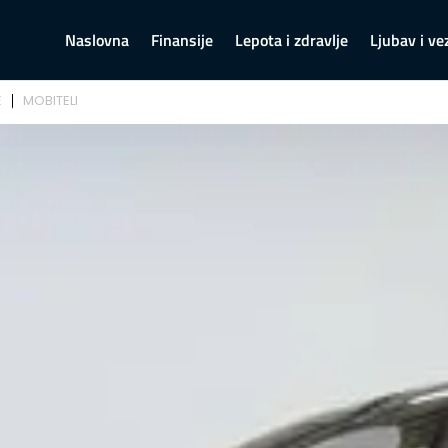
Naslovna
Finansije
Lepota i zdravlje
Ljubav i ve