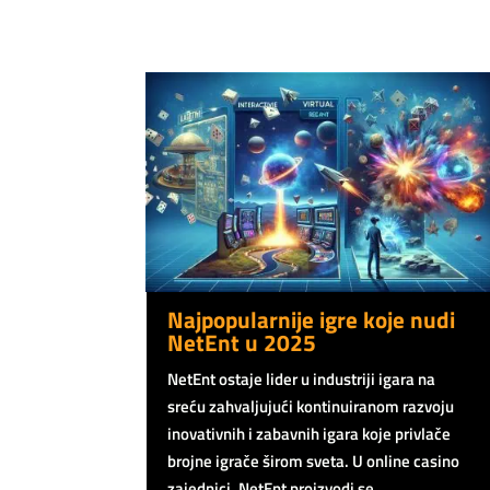
Najpopularnije igre koje nudi
NetEnt u 2025
NetEnt ostaje lider u industriji igara na
sreću zahvaljujući kontinuiranom razvoju
inovativnih i zabavnih igara koje privlače
brojne igrače širom sveta. U online casino
zajednici, NetEnt proizvodi se