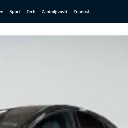
ze
Sport
Tech
Zanimljivosti
Znanost