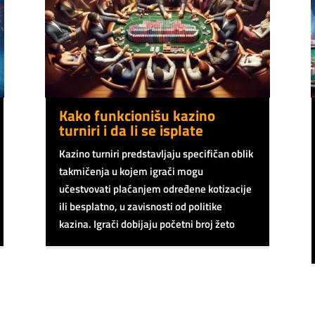
Kako funkcionišu kazino
turniri i da li se isplate
Kazino turniri predstavljaju specifičan oblik
takmičenja u kojem igrači mogu
učestvovati plaćanjem određene kotizacije
ili besplatno, u zavisnosti od politike
kazina. Igrači dobijaju početni broj žeto