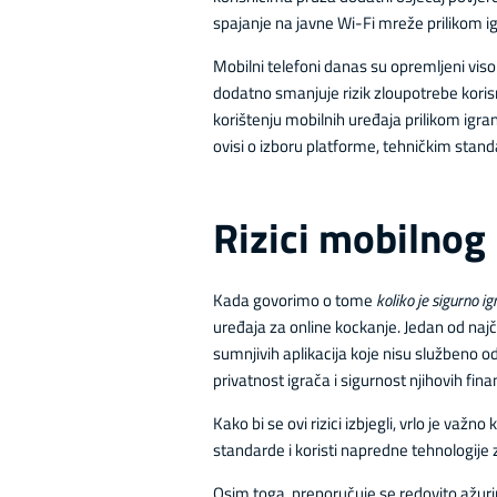
spajanje na javne Wi-Fi mreže prilikom ig
Mobilni telefoni danas su opremljeni vis
dodatno smanjuje rizik zloupotrebe korisn
korištenju mobilnih uređaja prilikom igra
ovisi o izboru platforme, tehničkim stan
Rizici mobilnog 
Kada govorimo o tome
koliko je sigurno 
uređaja za online kockanje. Jedan od najč
sumnjivih aplikacija koje nisu službeno od
privatnost igrača i sigurnost njihovih fina
Kako bi se ovi rizici izbjegli, vrlo je va
standarde i koristi napredne tehnologije za
Osim toga, preporučuje se redovito ažurir