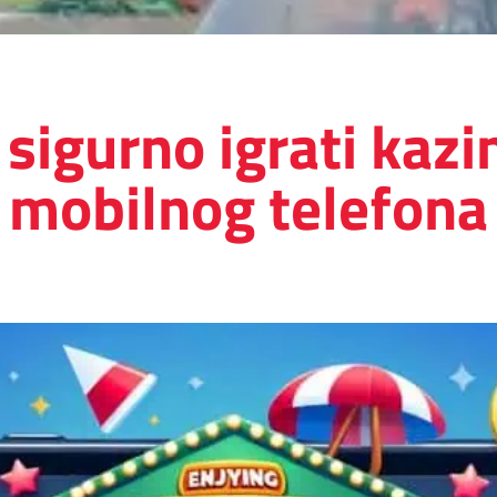
e sigurno igrati kaz
mobilnog telefona