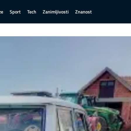
ze
Sport
Tech
Zanimljivosti
Znanost