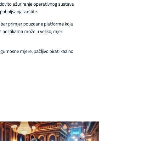
edovito ažuriranje operativnog sustava
poboljšanja zaštite.
 dobar primjer pouzdane platforme koja
 politikama može u velikoj mjeri
igurnosne mjere, pažljivo birati kazino