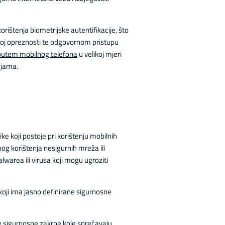
ištenja biometrijske autentifikacije, što
ovoj opreznosti te odgovornom pristupu
o putem mobilnog telefona
u velikoj mjeri
njama.
ke koji postoje pri korištenju mobilnih
og korištenja nesigurnih mreža ili
lwarea ili virusa koji mogu ugroziti
 koji ima jasno definirane sigurnosne
rže sigurnosne zakrpe koje sprečavaju