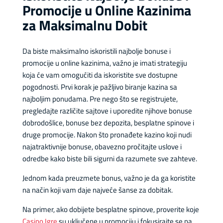
Promocije u Online Kazinima
za Maksimalnu Dobit
Da biste maksimalno iskoristili najbolje bonuse i
promocije u online kazinima, važno je imati strategiju
koja će vam omogućiti da iskoristite sve dostupne
pogodnosti. Prvi korak je pažljivo biranje kazina sa
najboljim ponudama. Pre nego što se registrujete,
pregledajte različite sajtove i uporedite njihove bonuse
dobrodošlice, bonuse bez depozita, besplatne spinove i
druge promocije. Nakon što pronađete kazino koji nudi
najatraktivnije bonuse, obavezno pročitajte uslove i
odredbe kako biste bili sigurni da razumete sve zahteve.
Jednom kada preuzmete bonus, važno je da ga koristite
na način koji vam daje najveće šanse za dobitak.
Na primer, ako dobijete besplatne spinove, proverite koje
Casino Igre
su uključene u promociju i fokusirajte se na