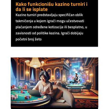
Kako funkcionišu kazino turniri i
da li se isplate
Kazino turniri predstavljaju specifičan oblik
takmičenja u kojem igrači mogu učestvovati
plaćanjem određene kotizacije ili besplatno, u
zavisnosti od politike kazina. Igrači dobijaju
početni broj žeto