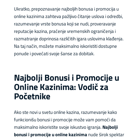
Ukratko, prepoznavanje najboljih bonusa i promocija u
online kazinima zahteva pažljivo čitanje uslova i odredbi,
razumevanje vrste bonusa koji se nudi, proveravanje
reputacije kazina, praćenje vremenskih ograničenja i
razmatranje doprinosa različitih igara uslovima klađenja.
Na taj način, možete maksimalno iskoristiti dostupne
ponude i povećati svoje šanse za dobitak.
Najbolji Bonusi i Promocije u
Online Kazinima: Vodič za
Početnike
Ako ste novi u svetu online kazina, razumevanje kako
funkcionišu bonusi i promocije može vam pomoći da
maksimalno iskoristite svoje iskustvo igranja.
Najbolji
bonusi i promocije u online kazinima
nude širok spektar