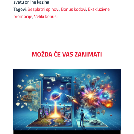
svetu online kazina.
Tagovi:
Besplatni spinovi
,
Bonus kodovi
,
Ekskluzivne
promocije
,
Veliki bonusi
MOŽDA ĆE VAS ZANIMATI