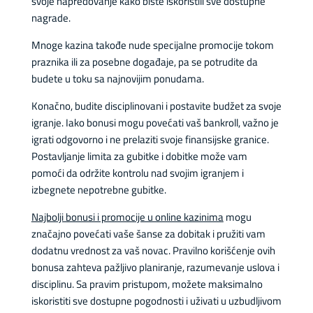
svoje napredovanje kako biste iskoristili sve dostupne
nagrade.
Mnoge kazina takođe nude specijalne promocije tokom
praznika ili za posebne događaje, pa se potrudite da
budete u toku sa najnovijim ponudama.
Konačno, budite disciplinovani i postavite budžet za svoje
igranje. Iako bonusi mogu povećati vaš bankroll, važno je
igrati odgovorno i ne prelaziti svoje finansijske granice.
Postavljanje limita za gubitke i dobitke može vam
pomoći da održite kontrolu nad svojim igranjem i
izbegnete nepotrebne gubitke.
Najbolji bonusi i promocije u online kazinima
mogu
značajno povećati vaše šanse za dobitak i pružiti vam
dodatnu vrednost za vaš novac. Pravilno korišćenje ovih
bonusa zahteva pažljivo planiranje, razumevanje uslova i
disciplinu. Sa pravim pristupom, možete maksimalno
iskoristiti sve dostupne pogodnosti i uživati u uzbudljivom