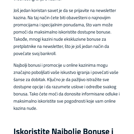
Još jedan koristan savet je da se prijavite na newsletter
kazina. Na taj način ćete biti obavešteni o najnovijim
promocijama i specijalnim ponudama, što vam može
pomoći da maksimalno iskoristite dostupne bonuse.
Takođe, mnogi kazini nude ekskluzivne bonuse za
pretplatnike na newsletter, što je još jedan način da
povećate svoj bankroll.
Najbolji bonusi i promocije u online kazinima mogu
značajno poboljšati vaše iskustvo igranja i povećati vaše
šanse za dobitak. Ključno je da pažljivo istražite sve
dostupne opcije i da razumete uslove i odredbe svakog
bonusa. Tako ćete moći da donosite informisane odluke i
maksimalno iskoristite sve pogodnosti koje vam online
kazina nude.
Iskoristite Najbolje Bonuse i