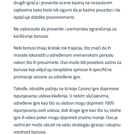
drugih igrača i proverite ocene kazina na nezavisnim
sajtovima kako biste bili sigurni da je kazino pouzdan i da
isplaćuje dobitke pravovremeno.
Ne zaboravite da proverite i vremenska ograničenja za
korišćenje bonusa.
Neki bonusi imaju kratak rok trajanja, što znači da ih
morate iskoristiti u određenom vremenskom periodu
nakon što ih preuzmete. Ovo može biti posebno važno za
bonuse koji uključuju besplatne spinove ili specifične
promocije vezane za određene igre.
Takođe, obratite pažnju na to koje Casino Igre doprinose
ispunjavanju uslova klađenja. U nekim slučajevima,
određene igre kao što su slotovi mogu doprineti 100%
ispunjavanju ovih uslova, dok druge igre kao što su stolne
igre ili video poker mogu doprineti znatno manje. Ovo je
važno jer može uticati na vašu strategiju igranja i ukupnu
vrednost bonusa.