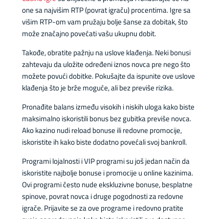
one sa najvišim RTP (povrat igraču) procentima. Igre sa
višim RTP-om vam pružaju bolje šanse za dobitak, što
može značajno povećati vašu ukupnu dobit.
Takođe, obratite pažnju na uslove klađenja. Neki bonusi
zahtevaju da uložite određeni iznos novca pre nego što
možete povući dobitke. Pokušajte da ispunite ove uslove
klađenja što je brže moguće, ali bez previše rizika.
Pronađite balans između visokih i niskih uloga kako biste
maksimalno iskoristili bonus bez gubitka previše novca.
Ako kazino nudi reload bonuse ili redovne promocije,
iskoristite ih kako biste dodatno povećali svoj bankroll.
Programi lojalnosti i VIP programi su još jedan način da
iskoristite najbolje bonuse i promocije u online kazinima.
Ovi programi često nude ekskluzivne bonuse, besplatne
spinove, povrat novca i druge pogodnosti za redovne
igrače. Prijavite se za ove programe i redovno pratite