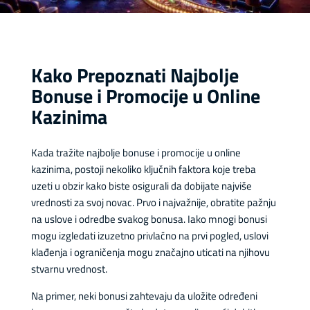
Kako Prepoznati Najbolje
Bonuse i Promocije u Online
Kazinima
Kada tražite najbolje bonuse i promocije u online
kazinima, postoji nekoliko ključnih faktora koje treba
uzeti u obzir kako biste osigurali da dobijate najviše
vrednosti za svoj novac. Prvo i najvažnije, obratite pažnju
na uslove i odredbe svakog bonusa. Iako mnogi bonusi
mogu izgledati izuzetno privlačno na prvi pogled, uslovi
klađenja i ograničenja mogu značajno uticati na njihovu
stvarnu vrednost.
Na primer, neki bonusi zahtevaju da uložite određeni