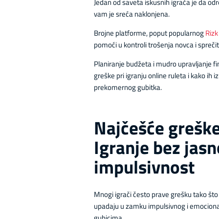
Jedan od saveta iskusnih igrača je da odred
vam je sreća naklonjena.
Brojne platforme, poput popularnog
Rizk
pomoći u kontroli trošenja novca i spreč
Planiranje budžeta i mudro upravljanje f
greške pri igranju online ruleta i kako ih 
prekomernog gubitka.
Najčešće greške 
Igranje bez jasn
impulsivnost
Mnogi igrači često prave grešku tako što p
upadaju u zamku impulsivnog i emocionaln
gubicima.