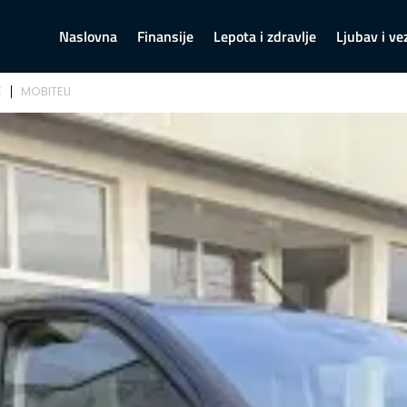
Naslovna
Finansije
Lepota i zdravlje
Ljubav i ve