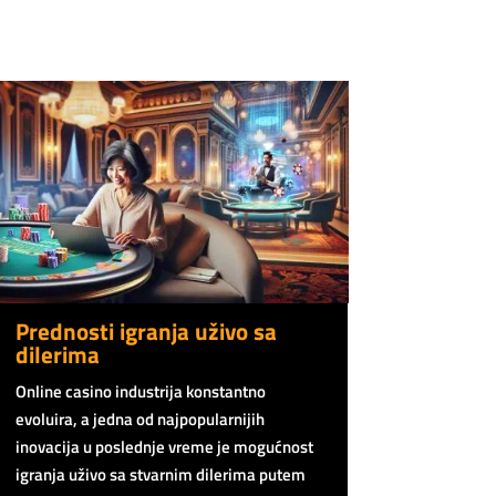
Prednosti igranja uživo sa
dilerima
Online casino industrija konstantno
evoluira, a jedna od najpopularnijih
inovacija u poslednje vreme je mogućnost
igranja uživo sa stvarnim dilerima putem