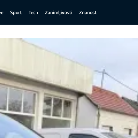
ze
Sport
Tech
Zanimljivosti
Znanost