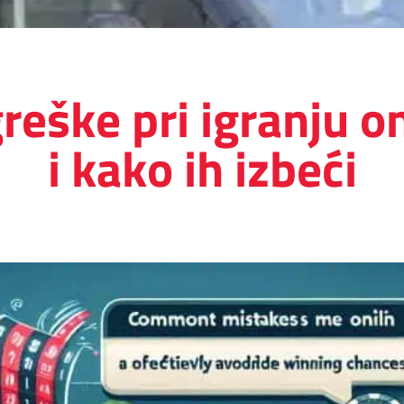
reške pri igranju on
i kako ih izbeći