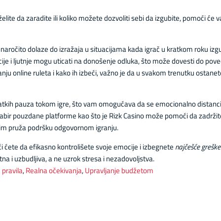
 želite da zaradite ili koliko možete dozvoliti sebi da izgubite, pomoći će 
aročito dolaze do izražaja u situacijama kada igrač u kratkom roku izg
ije i ljutnje mogu uticati na donošenje odluka, što može dovesti do po
anju online ruleta i kako ih izbeći, važno je da u svakom trenutku ostane
 kratkih pauza tokom igre, što vam omogućava da se emocionalno distancir
dabir pouzdane platforme kao što je Rizk Casino može pomoći da zadržite 
tim pruža podršku odgovornom igranju.
 ćete da efikasno kontrolišete svoje emocije i izbegnete
najčešće greške p
na i uzbudljiva, a ne uzrok stresa i nezadovoljstva.
pravila
,
Realna očekivanja
,
Upravljanje budžetom