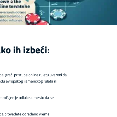
ko ih izbeći:
a igrači pristupe online ruletu uvereni da
đu evropskog i američkog ruleta ili
omišljenije odluke, umesto da se
 novca provedete određeno vreme