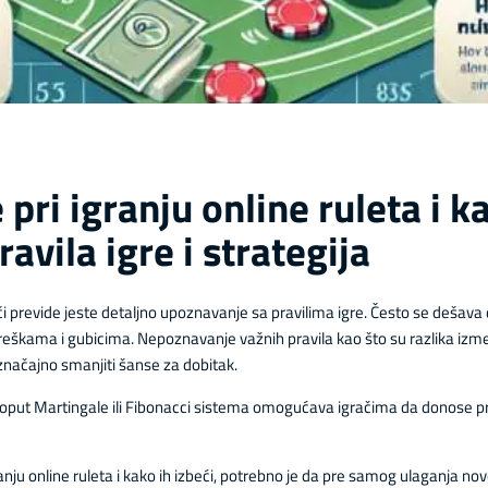
pri igranju online ruleta i ka
vila igre i strategija
i previde jeste detaljno upoznavanje sa pravilima igre. Često se dešava d
reškama i gubicima. Nepoznavanje važnih pravila kao što su razlika izme
 značajno smanjiti šanse za dobitak.
poput Martingale ili Fibonacci sistema omogućava igračima da donose pr
granju online ruleta i kako ih izbeći, potrebno je da pre samog ulaganja