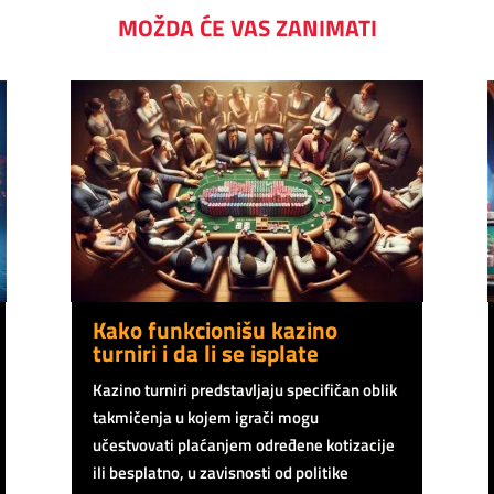
MOŽDA ĆE VAS ZANIMATI
Kako funkcionišu kazino
turniri i da li se isplate
Kazino turniri predstavljaju specifičan oblik
takmičenja u kojem igrači mogu
učestvovati plaćanjem određene kotizacije
ili besplatno, u zavisnosti od politike