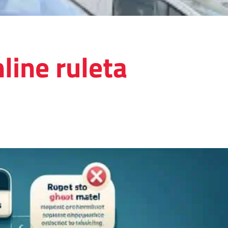
line ruleta