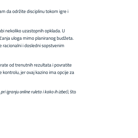
vam da održite disciplinu tokom igre i
ubi nekoliko uzastopnih opklada. U
većanja uloga mimo planiranog budžeta.
te racionalni i dosledni sopstvenim
ate od trenutnih rezultata i povratite
kontrolu, jer ovaj kazino ima opcije za
ri igranju online ruleta i kako ih izbeći
, što