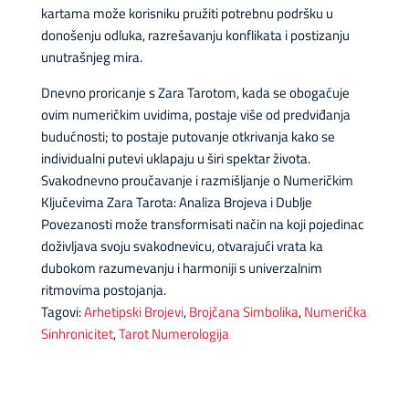
kartama može korisniku pružiti potrebnu podršku u
donošenju odluka, razrešavanju konflikata i postizanju
unutrašnjeg mira.
Dnevno proricanje s Zara Tarotom, kada se obogaćuje
ovim numeričkim uvidima, postaje više od predviđanja
budućnosti; to postaje putovanje otkrivanja kako se
individualni putevi uklapaju u širi spektar života.
Svakodnevno proučavanje i razmišljanje o Numeričkim
Ključevima Zara Tarota: Analiza Brojeva i Dublje
Povezanosti može transformisati način na koji pojedinac
doživljava svoju svakodnevicu, otvarajući vrata ka
dubokom razumevanju i harmoniji s univerzalnim
ritmovima postojanja.
Tagovi:
Arhetipski Brojevi
,
Brojčana Simbolika
,
Numerička
Sinhronicitet
,
Tarot Numerologija