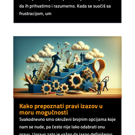
da ih prihvatimo i razumemo. Kada se suočiš sa
frustracijom, um
Kako prepoznati pravi izazov u
moru mogućnosti
Svakodnevno smo okruženi brojnim opcijama koje
nam se nude, pa često nije lako odabrati onu
pravu. Upravo zato je važno da jasno definišemo