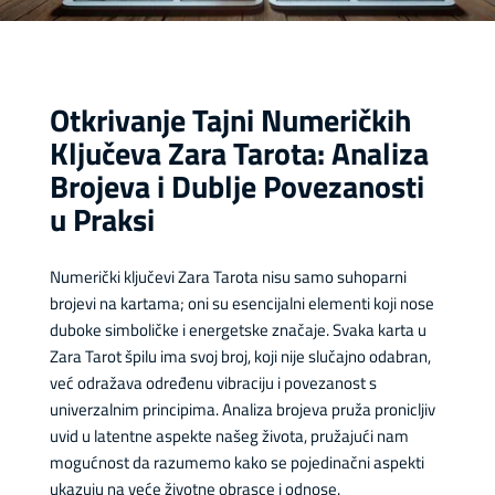
Otkrivanje Tajni Numeričkih
Ključeva Zara Tarota: Analiza
Brojeva i Dublje Povezanosti
u Praksi
Numerički ključevi Zara Tarota nisu samo suhoparni
brojevi na kartama; oni su esencijalni elementi koji nose
duboke simboličke i energetske značaje. Svaka karta u
Zara Tarot špilu ima svoj broj, koji nije slučajno odabran,
već odražava određenu vibraciju i povezanost s
univerzalnim principima. Analiza brojeva pruža pronicljiv
uvid u latentne aspekte našeg života, pružajući nam
mogućnost da razumemo kako se pojedinačni aspekti
ukazuju na veće životne obrasce i odnose.