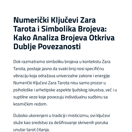
Numerički Ključevi Zara
Tarota i Simbolika Brojeva:
Kako Analiza Brojeva Otkriva
Dublje Povezanosti
Dok razmatramo simboliku brojeva u kontekstu Zara
Tarota, postaje jasno da svaki broj nosi specifičnu
vibraciju koja odražava univerzalne zakone i energije.
Numerički Ključevi Zara Tarota nisu samo prozor u
psihološke i arhetipske aspekte ljudskog iskustva, već i u
suptilne veze koje povezuju individualnu sudbinu sa
kosmičkim redom.
Duboko ukorenjeni u tradiciji i misticizmu, ovi ključevi
služe kao sredstvo za dešifrovanje skrivenih poruka
unutar tarot čitanja.