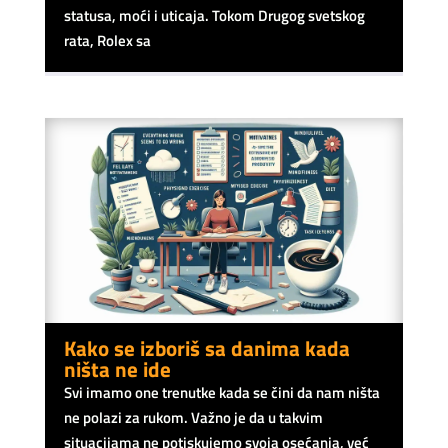
statusa, moći i uticaja. Tokom Drugog svetskog
rata, Rolex sa
Kako se izboriš sa danima kada
ništa ne ide
Svi imamo one trenutke kada se čini da nam ništa
ne polazi za rukom. Važno je da u takvim
situacijama ne potiskujemo svoja osećanja, već