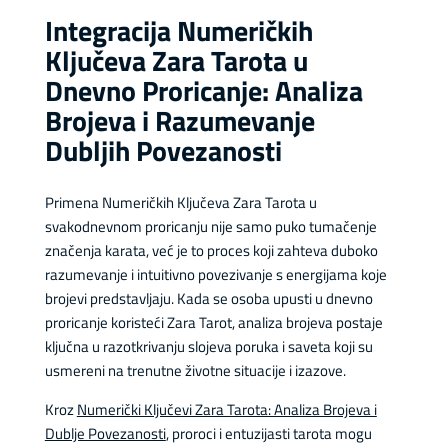
Integracija Numeričkih
Ključeva Zara Tarota u
Dnevno Proricanje: Analiza
Brojeva i Razumevanje
Dubljih Povezanosti
Primena Numeričkih Ključeva Zara Tarota u
svakodnevnom proricanju nije samo puko tumačenje
značenja karata, već je to proces koji zahteva duboko
razumevanje i intuitivno povezivanje s energijama koje
brojevi predstavljaju. Kada se osoba upusti u dnevno
proricanje koristeći Zara Tarot, analiza brojeva postaje
ključna u razotkrivanju slojeva poruka i saveta koji su
usmereni na trenutne životne situacije i izazove.
Kroz
Numerički Ključevi Zara Tarota: Analiza Brojeva i
Dublje Povezanosti
, proroci i entuzijasti tarota mogu