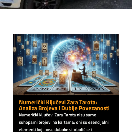
Numerički Ključevi Zara Tarota:
Analiza Brojeva i Dublje Povezanosti
Numerički ključevi Zara Tarota nisu samo
suhoparni brojevi na kartama; oni su esencijalni
elementi koji nose duboke simboličke i