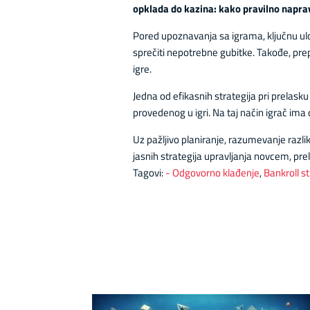
opklada do kazina: kako pravilno naprav
Pored upoznavanja sa igrama, ključnu ulo
sprečiti nepotrebne gubitke. Takođe, prep
igre.
Jedna od efikasnih strategija pri prelask
provedenog u igri. Na taj način igrač im
Uz pažljivo planiranje, razumevanje razli
jasnih strategija upravljanja novcem, pre
Tagovi:
- Odgovorno klađenje
,
Bankroll st