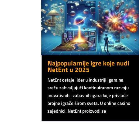
Najpopularnije igre koje nudi
NetEnt u 2025
NetEnt ostaje lider u industriji igara na
sreću zahvaljujući kontinuiranom razvoju
inovativnih i zabavnih igara koje privlače
brojne igrače širom sveta. U online casino
zajednici, NetEnt proizvodi se