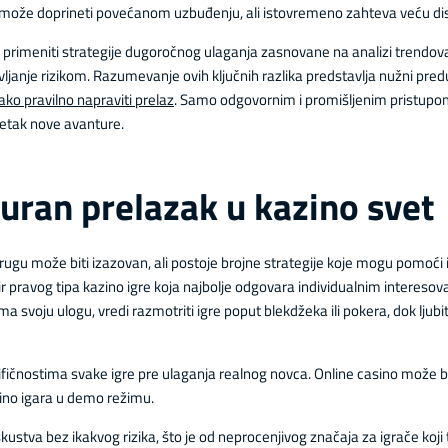
može doprineti povećanom uzbuđenju, ali istovremeno zahteva veću disci
rimeniti strategije dugoročnog ulaganja zasnovane na analizi trendova,
ljanje rizikom. Razumevanje ovih ključnih razlika predstavlja nužni pre
ako pravilno napraviti prelaz
. Samo odgovornim i promišljenim pristupom
četak nove avanture.
guran prelazak u kazino svet
drugu može biti izazovan, ali postoje brojne strategije koje mogu pomoći 
r pravog tipa kazino igre koja najbolje odgovara individualnim intereso
a svoju ulogu, vredi razmotriti igre poput blekdžeka ili pokera, dok ljubi
cifičnostima svake igre pre ulaganja realnog novca. Online casino može b
no igara u demo režimu.
iskustva bez ikakvog rizika, što je od neprocenjivog značaja za igrače koj