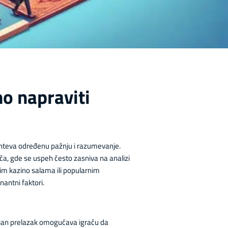
no napraviti
zahteva određenu pažnju i razumevanje.
a, gde se uspeh često zasniva na analizi
lnim kazino salama ili popularnim
antni faktori.
meljan prelazak omogućava igraču da