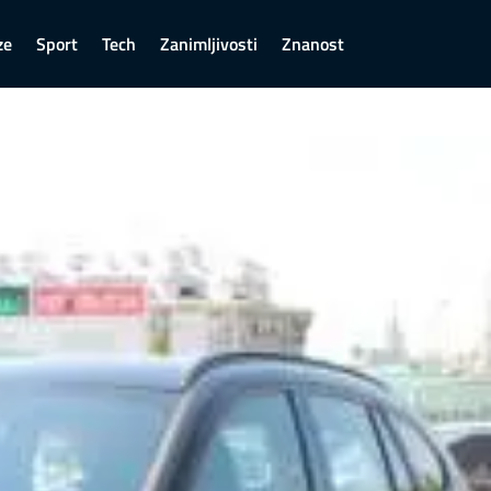
ze
Sport
Tech
Zanimljivosti
Znanost