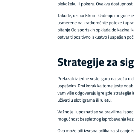
blekdžeku ili pokeru. Ovakva dostupnost 
Takođe, u sportskom klađenju moguće je p
usmerene na kratkoročnije poteze i uprav
pitanje
Od sportskih opklada do kazina: k
ostvariti pozitivno iskustvo i uspešan po
Strategije za si
Prelazak iz jedne vrste igara na sreću u 
uspešnim. Prvi korak ka tome jeste odabi
vam više odgovaraju igre gde strategija im
uživati u slot igrama ili ruletu.
Važno je i upoznati se sa pravilima i spe
mogućnost besplatnog isprobavanja kazi
Ovo može biti izvrsna prilika za sticanje 