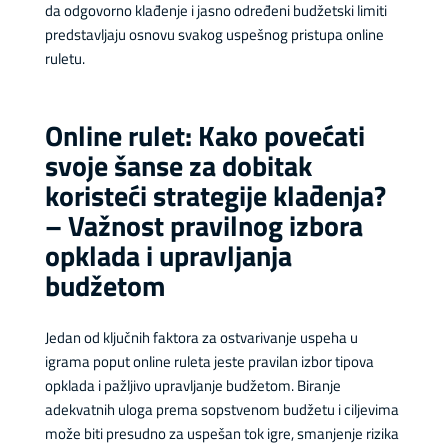
da odgovorno klađenje i jasno određeni budžetski limiti
predstavljaju osnovu svakog uspešnog pristupa online
ruletu.
Online rulet: Kako povećati
svoje šanse za dobitak
koristeći strategije klađenja?
– Važnost pravilnog izbora
opklada i upravljanja
budžetom
Jedan od ključnih faktora za ostvarivanje uspeha u
igrama poput online ruleta jeste pravilan izbor tipova
opklada i pažljivo upravljanje budžetom. Biranje
adekvatnih uloga prema sopstvenom budžetu i ciljevima
može biti presudno za uspešan tok igre, smanjenje rizika