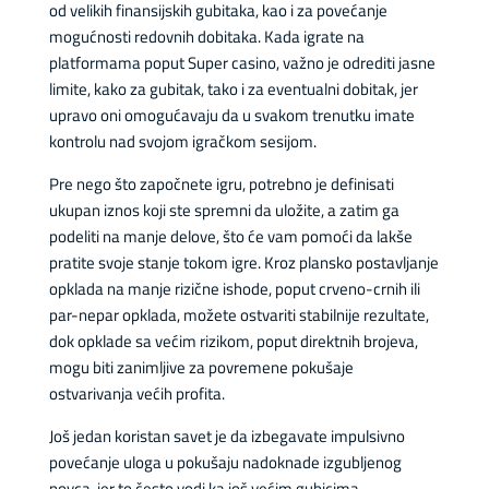
od velikih finansijskih gubitaka, kao i za povećanje
mogućnosti redovnih dobitaka. Kada igrate na
platformama poput Super casino, važno je odrediti jasne
limite, kako za gubitak, tako i za eventualni dobitak, jer
upravo oni omogućavaju da u svakom trenutku imate
kontrolu nad svojom igračkom sesijom.
Pre nego što započnete igru, potrebno je definisati
ukupan iznos koji ste spremni da uložite, a zatim ga
podeliti na manje delove, što će vam pomoći da lakše
pratite svoje stanje tokom igre. Kroz plansko postavljanje
opklada na manje rizične ishode, poput crveno-crnih ili
par-nepar opklada, možete ostvariti stabilnije rezultate,
dok opklade sa većim rizikom, poput direktnih brojeva,
mogu biti zanimljive za povremene pokušaje
ostvarivanja većih profita.
Još jedan koristan savet je da izbegavate impulsivno
povećanje uloga u pokušaju nadoknade izgubljenog
novca, jer to često vodi ka još većim gubicima.