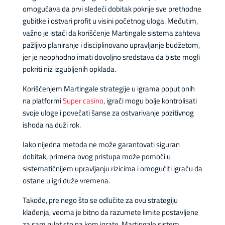
omogućava da prvi sledeći dobitak pokrije sve prethodne
gubitke i ostvari profit u visini početnog uloga. Međutim,
važno je istaći da korišćenje Martingale sistema zahteva
pažljivo planiranje i disciplinovano upravljanje budžetom,
jer je neophodno imati dovoljno sredstava da biste mogli
pokriti niz izgubljenih opklada.
Korišćenjem Martingale strategije u igrama poput onih
na platformi
Super casino
, igrači mogu bolje kontrolisati
svoje uloge i povećati šanse za ostvarivanje pozitivnog
ishoda na duži rok.
Iako nijedna metoda ne može garantovati siguran
dobitak, primena ovog pristupa može pomoći u
sistematičnijem upravljanju rizicima i omogućiti igraču da
ostane u igri duže vremena.
Takođe, pre nego što se odlučite za ovu strategiju
klađenja, veoma je bitno da razumete limite postavljene
za sam rulet sto na kom igrate. Martingale sistem