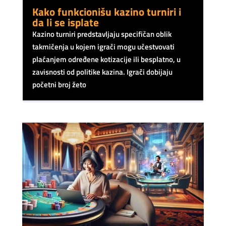
Kako funkcionišu kazino turniri i
da li se isplate
Kazino turniri predstavljaju specifičan oblik
takmičenja u kojem igrači mogu učestvovati
plaćanjem određene kotizacije ili besplatno, u
zavisnosti od politike kazina. Igrači dobijaju
početni broj žeto