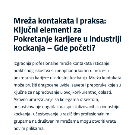
Mreža kontakata i praksa:
Ključni elementi za
Pokretanje karijere u industriji
kockanja – Gde početi?
Izgradnja profesionalne mreže kontakata i sticanje
praktičnog iskustva su neophodni koraci u procesu
pokretanja karijere u industriji kockanja. Mreža kontakata
može pružiti dragocene uvide, savete i preporuke koje su
ključne za napredovanje u ovoj konkurentnoj oblasti.
Aktivno umrežavanje sa kolegama iz sektora,
prisustvovanje događajima specijalizovanih za industriju
kockanja i učestvovanje u različitim profesionalnim
grupama na društvenim mrežama mogu otvoriti vrata
novim prilikama.