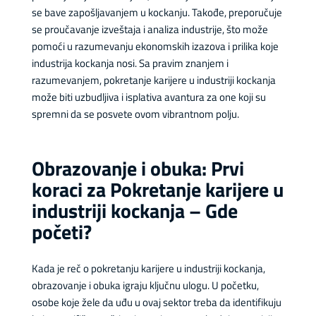
se bave zapošljavanjem u kockanju. Takođe, preporučuje
se proučavanje izveštaja i analiza industrije, što može
pomoći u razumevanju ekonomskih izazova i prilika koje
industrija kockanja nosi. Sa pravim znanjem i
razumevanjem, pokretanje karijere u industriji kockanja
može biti uzbudljiva i isplativa avantura za one koji su
spremni da se posvete ovom vibrantnom polju.
Obrazovanje i obuka: Prvi
koraci za Pokretanje karijere u
industriji kockanja – Gde
početi?
Kada je reč o pokretanju karijere u industriji kockanja,
obrazovanje i obuka igraju ključnu ulogu. U početku,
osobe koje žele da uđu u ovaj sektor treba da identifikuju