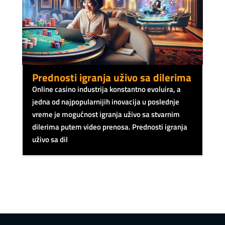
Prednosti igranja uživo sa dilerima
Online casino industrija konstantno evoluira, a
jedna od najpopularnijih inovacija u poslednje
vreme je mogućnost igranja uživo sa stvarnim
dilerima putem video prenosa. Prednosti igranja
uživo sa dil