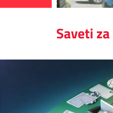
Saveti za