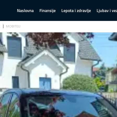
Naslovna
Finansije
Lepota i zdravlje
Ljubav i ve