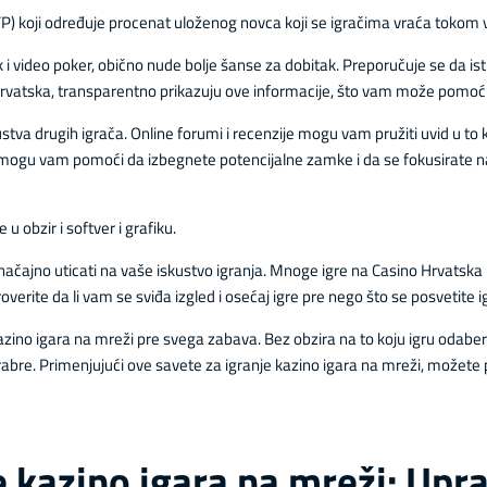
(RTP) koji određuje procenat uloženog novca koji se igračima vraća tokom
 i video poker, obično nude bolje šanse za dobitak. Preporučuje se da is
o Hrvatska, transparentno prikazuju ove informacije, što vam može pomoć
kustva drugih igrača. Online forumi i recenzije mogu vam pružiti uvid u to
 mogu vam pomoći da izbegnete potencijalne zamke i da se fokusirate na
u obzir i softver i grafiku.
načajno uticati na vaše iskustvo igranja. Mnoge igre na Casino Hrvatska
Proverite da li vam se sviđa izgled i osećaj igre pre nego što se posvetite i
 kazino igara na mreži pre svega zabava. Bez obzira na to koju igru odabe
rabre. Primenjujući ove savete za igranje kazino igara na mreži, možete 
e kazino igara na mreži: Upra