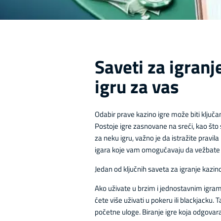
Saveti za igranj
igru za vas
Odabir prave kazino igre može biti ključa
Postoje igre zasnovane na sreći, kao što su
za neku igru, važno je da istražite pravil
igara koje vam omogućavaju da vežbate p
Jedan od ključnih saveta za igranje kazin
Ako uživate u brzim i jednostavnim igrama
ćete više uživati u pokeru ili blackjacku
početne uloge. Biranje igre koja odgov