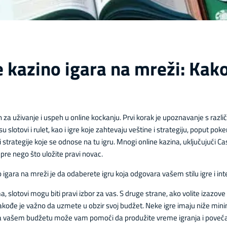
e kazino igara na mreži: Kak
n za uživanje i uspeh u online kockanju. Prvi korak je upoznavanje s razl
 slotovi i rulet, kao i igre koje zahtevaju veštine i strategiju, poput pok
a i strategije koje se odnose na tu igru. Mnogi online kazina, uključujući 
re nego što uložite pravi novac.
o igara na mreži je da odaberete igru koja odgovara vašem stilu igre i in
, slotovi mogu biti pravi izbor za vas. S druge strane, ako volite izazove
. Takođe je važno da uzmete u obzir svoj budžet. Neke igre imaju niže mi
ara vašem budžetu može vam pomoći da produžite vreme igranja i poveć