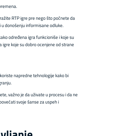
 vremena.
tražite RTP igre pre nego što počnete da
i u donošenju informisane odluke.
 kako određena igra funkcioniše i koje su
 igre koje su dobro ocenjene od strane
 koriste napredne tehnologije kako bi
granju.
rete, važno je da uživate u procesu i da ne
povećati svoje šanse za uspeh i
vljanje