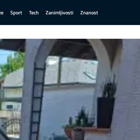
ze
Sport
Tech
Zanimljivosti
Znanost