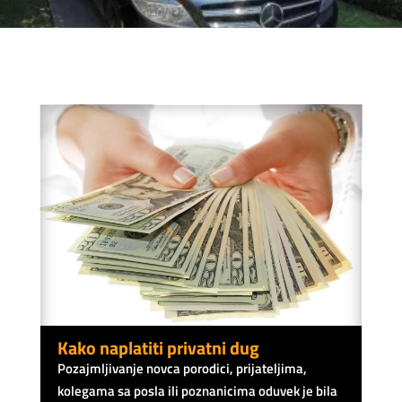
Kako naplatiti privatni dug
Pozajmljivanje novca porodici, prijateljima,
kolegama sa posla ili poznanicima oduvek je bila