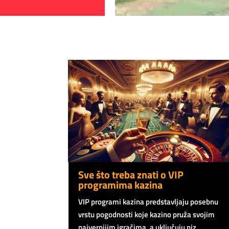
Sve što treba znati o VIP
programima kazina
VIP programi kazina predstavljaju posebnu
vrstu pogodnosti koje kazino pruža svojim
najvernijim igračima, a uključuju niz