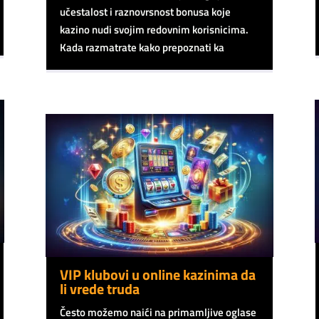
učestalost i raznovrsnost bonusa koje
kazino nudi svojim redovnim korisnicima.
Kada razmatrate kako prepoznati ka
VIP klubovi u online kazinima da
li vrede truda
Često možemo naići na primamljive oglase