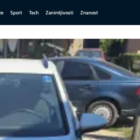
ze
Sport
Tech
Zanimljivosti
Znanost