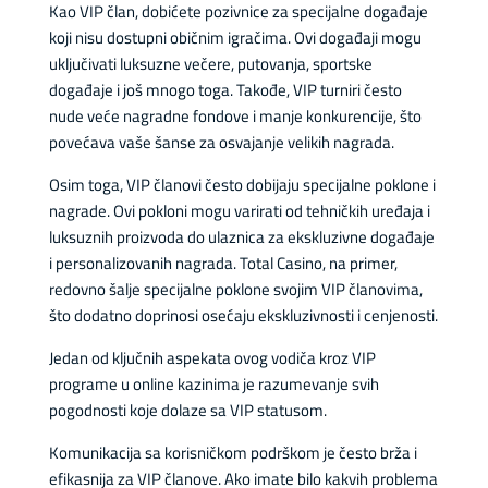
Kao VIP član, dobićete pozivnice za specijalne događaje
koji nisu dostupni običnim igračima. Ovi događaji mogu
uključivati luksuzne večere, putovanja, sportske
događaje i još mnogo toga. Takođe, VIP turniri često
nude veće nagradne fondove i manje konkurencije, što
povećava vaše šanse za osvajanje velikih nagrada.
Osim toga, VIP članovi često dobijaju specijalne poklone i
nagrade. Ovi pokloni mogu varirati od tehničkih uređaja i
luksuznih proizvoda do ulaznica za ekskluzivne događaje
i personalizovanih nagrada. Total Casino, na primer,
redovno šalje specijalne poklone svojim VIP članovima,
što dodatno doprinosi osećaju ekskluzivnosti i cenjenosti.
Jedan od ključnih aspekata ovog vodiča kroz VIP
programe u online kazinima je razumevanje svih
pogodnosti koje dolaze sa VIP statusom.
Komunikacija sa korisničkom podrškom je često brža i
efikasnija za VIP članove. Ako imate bilo kakvih problema