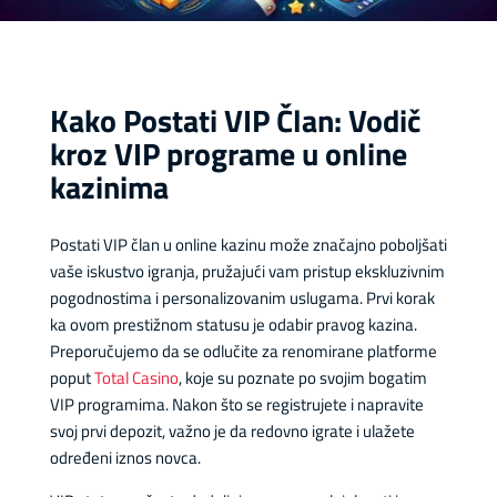
Kako Postati VIP Član: Vodič
kroz VIP programe u online
kazinima
Postati VIP član u online kazinu može značajno poboljšati
vaše iskustvo igranja, pružajući vam pristup ekskluzivnim
pogodnostima i personalizovanim uslugama. Prvi korak
ka ovom prestižnom statusu je odabir pravog kazina.
Preporučujemo da se odlučite za renomirane platforme
poput
Total Casino
, koje su poznate po svojim bogatim
VIP programima. Nakon što se registrujete i napravite
svoj prvi depozit, važno je da redovno igrate i ulažete
određeni iznos novca.