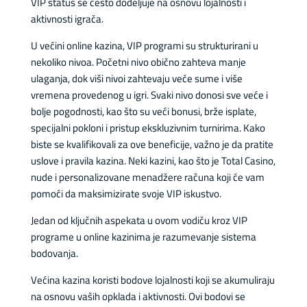
VIP status se često dodeljuje na osnovu lojalnosti i
aktivnosti igrača.
U većini online kazina, VIP programi su strukturirani u
nekoliko nivoa. Početni nivo obično zahteva manje
ulaganja, dok viši nivoi zahtevaju veće sume i više
vremena provedenog u igri. Svaki nivo donosi sve veće i
bolje pogodnosti, kao što su veći bonusi, brže isplate,
specijalni pokloni i pristup ekskluzivnim turnirima. Kako
biste se kvalifikovali za ove beneficije, važno je da pratite
uslove i pravila kazina. Neki kazini, kao što je Total Casino,
nude i personalizovane menadžere računa koji će vam
pomoći da maksimizirate svoje VIP iskustvo.
Jedan od ključnih aspekata u ovom vodiču kroz VIP
programe u online kazinima je razumevanje sistema
bodovanja.
Većina kazina koristi bodove lojalnosti koji se akumuliraju
na osnovu vaših opklada i aktivnosti. Ovi bodovi se