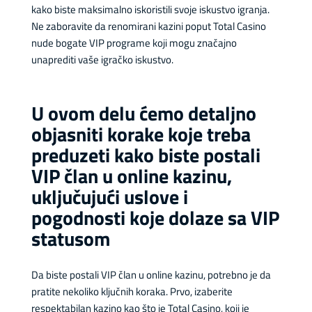
kako biste maksimalno iskoristili svoje iskustvo igranja.
Ne zaboravite da renomirani kazini poput Total Casino
nude bogate VIP programe koji mogu značajno
unaprediti vaše igračko iskustvo.
U ovom delu ćemo detaljno
objasniti korake koje treba
preduzeti kako biste postali
VIP član u online kazinu,
uključujući uslove i
pogodnosti koje dolaze sa VIP
statusom
Da biste postali VIP član u online kazinu, potrebno je da
pratite nekoliko ključnih koraka. Prvo, izaberite
respektabilan kazino kao što je Total Casino, koji je