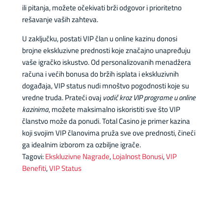
ili pitanja, možete očekivati brži odgovor i prioritetno
rešavanje vaših zahteva.
U zaključku, postati VIP član u online kazinu donosi
brojne ekskluzivne prednosti koje značajno unapređuju
vaše igračko iskustvo. Od personalizovanih menadžera
računa i većih bonusa do bržih isplata i ekskluzivnih
događaja, VIP status nudi mnoštvo pogodnosti koje su
vredne truda. Prateći ovaj
vodič kroz VIP programe u online
kazinima
, možete maksimalno iskoristiti sve što VIP
članstvo može da ponudi. Total Casino je primer kazina
koji svojim VIP članovima pruža sve ove prednosti, čineći
ga idealnim izborom za ozbiljne igrače.
Tagovi:
Ekskluzivne Nagrade
,
Lojalnost Bonusi
,
VIP
Benefiti
,
VIP Status