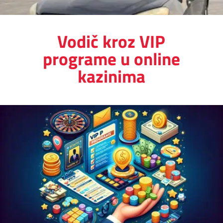
Vodič kroz VIP
programe u online
kazinima