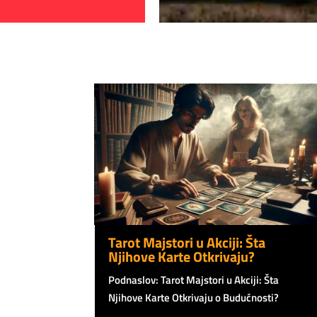
Tarot Majstori u Akciji: Šta
Njihove Karte Otkrivaju?
Podnaslov: Tarot Majstori u Akciji: Šta
Njihove Karte Otkrivaju o Budućnosti?