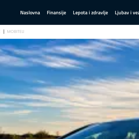
Naslovna
Finansije
Lepota i zdravlje
Ljubav i ve