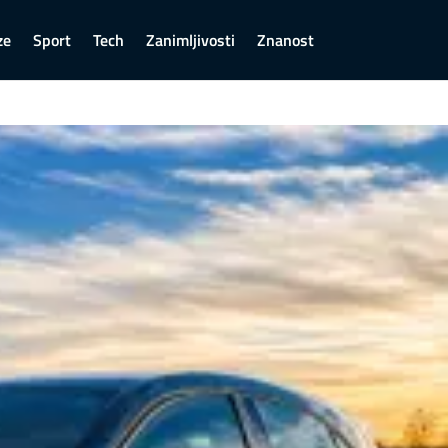
ze
Sport
Tech
Zanimljivosti
Znanost