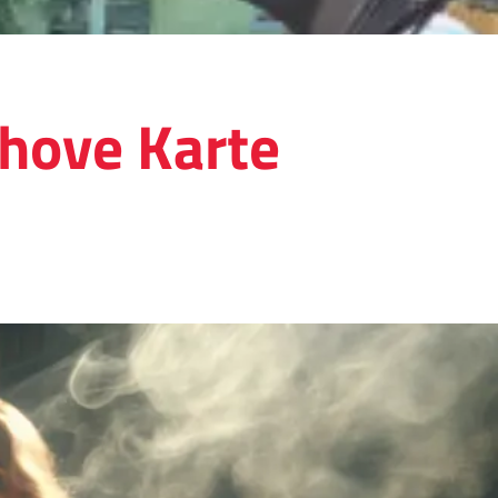
jihove Karte