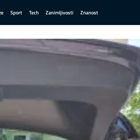
ze
Sport
Tech
Zanimljivosti
Znanost