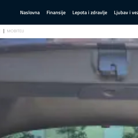
Naslovna
Finansije
Lepota i zdravlje
Ljubav i ve