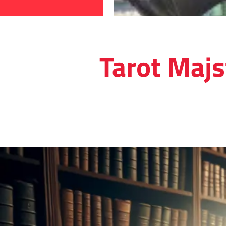
Tarot Majst